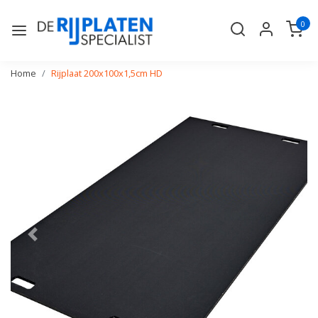
0
Home
Rijplaat 200x100x1,5cm HD
Vorige
Volge