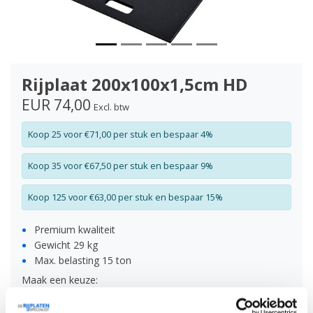
Rijplaat 200x100x1,5cm HD
EUR 74,00
Excl. btw
Koop 25 voor €71,00 per stuk en bespaar 4%
Koop 35 voor €67,50 per stuk en bespaar 9%
Koop 125 voor €63,00 per stuk en bespaar 15%
Premium kwaliteit
Gewicht 29 kg
Max. belasting 15 ton
Maak een keuze:
Met handvatten
Zonder handvatten