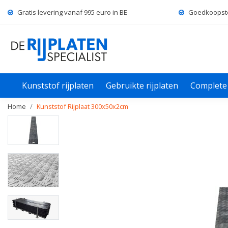
Gratis levering
vanaf 995 euro in
BE
Goedkoopst
Kunststof rijplaten
Gebruikte rijplaten
Complete
Home
Kunststof Rijplaat 300x50x2cm